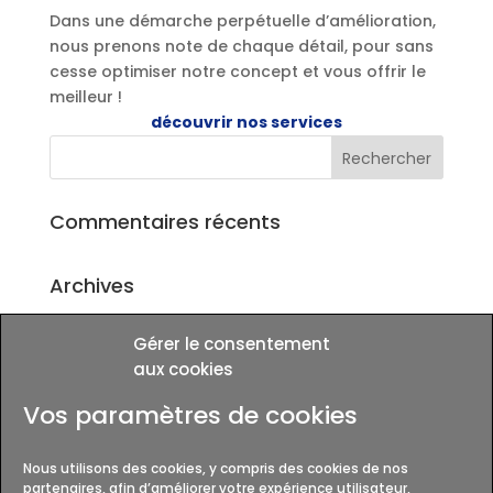
Dans une démarche perpétuelle d’amélioration,
nous prenons note de chaque détail, pour sans
cesse optimiser notre concept et vous offrir le
meilleur !
découvrir nos services
Commentaires récents
Archives
Gérer le consentement
Catégories
aux cookies
Aucune catégorie
Vos paramètres de cookies
Méta
Nous utilisons des cookies, y compris des cookies de nos
Connexion
partenaires, afin d’améliorer votre expérience utilisateur,