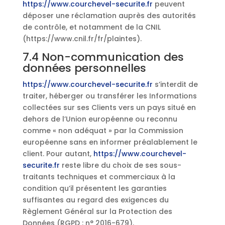
https://www.courchevel-securite.fr
peuvent
déposer une réclamation auprès des autorités
de contrôle, et notamment de la CNIL
(https://www.cnil.fr/fr/plaintes).
7.4 Non-communication des
données personnelles
https://www.courchevel-securite.fr
s’interdit de
traiter, héberger ou transférer les Informations
collectées sur ses Clients vers un pays situé en
dehors de l’Union européenne ou reconnu
comme « non adéquat » par la Commission
européenne sans en informer préalablement le
client. Pour autant,
https://www.courchevel-
securite.fr
reste libre du choix de ses sous-
traitants techniques et commerciaux à la
condition qu’il présentent les garanties
suffisantes au regard des exigences du
Règlement Général sur la Protection des
Données (RGPD : n° 2016-679).