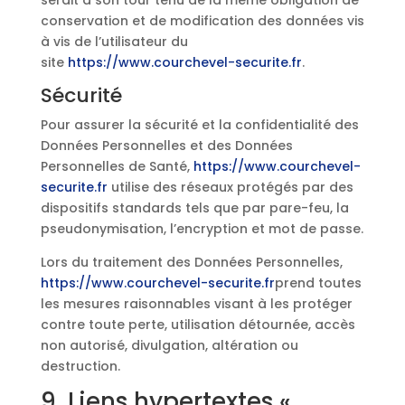
serait à son tour tenu de la même obligation de
conservation et de modification des données vis
à vis de l’utilisateur du
site
https://www.courchevel-securite.fr
.
Sécurité
Pour assurer la sécurité et la confidentialité des
Données Personnelles et des Données
Personnelles de Santé,
https://www.courchevel-
securite.fr
utilise des réseaux protégés par des
dispositifs standards tels que par pare-feu, la
pseudonymisation, l’encryption et mot de passe.
Lors du traitement des Données Personnelles,
https://www.courchevel-securite.fr
prend toutes
les mesures raisonnables visant à les protéger
contre toute perte, utilisation détournée, accès
non autorisé, divulgation, altération ou
destruction.
9. Liens hypertextes «