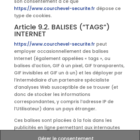
son consentement à ce que
https://www.courchevel-securite.fr
dépose ce
type de cookies.
Article 9.2. BALISES (“TAGS”)
INTERNET
https://www.courchevel-securite.fr
peut
employer occasionnellement des balises
Internet (également appelées « tags », ou
balises d’action, GIF à un pixel, GIF transparents,
GIF invisibles et GIF un à un) et les déployer par
l’intermédiaire d’un partenaire spécialiste
d’analyses Web susceptible de se trouver (et
donc de stocker les informations
correspondantes, y compris l’adresse IP de
l’Utilisateur) dans un pays étranger.
Ces balises sont placées à la fois dans les
publicités en ligne permettant aux internautes
d’accéder au Site, et sur les différentes pages
Gérer le consentement