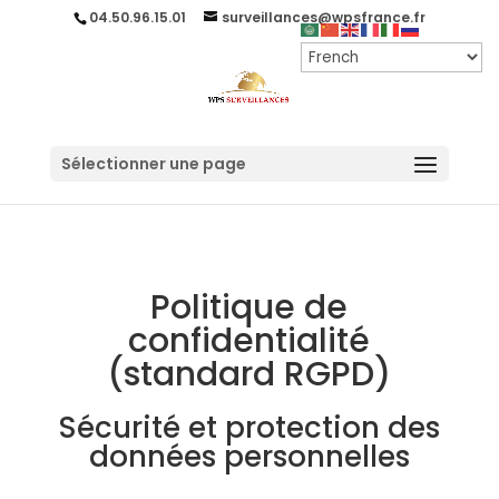
04.50.96.15.01
surveillances@wpsfrance.fr
Sélectionner une page
Politique de
confidentialité
(standard RGPD)
Sécurité et protection des
données personnelles