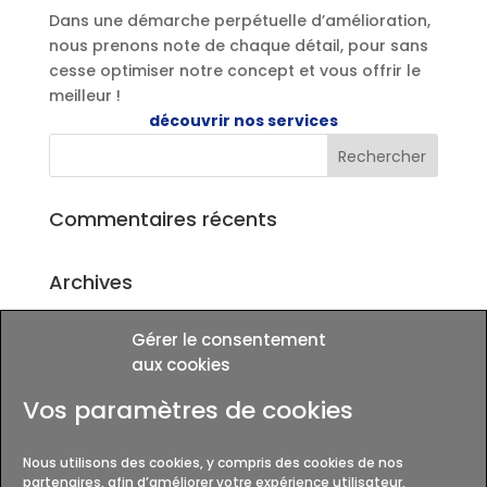
Dans une démarche perpétuelle d’amélioration,
nous prenons note de chaque détail, pour sans
cesse optimiser notre concept et vous offrir le
meilleur !
découvrir nos services
Commentaires récents
Archives
Gérer le consentement
Catégories
aux cookies
Aucune catégorie
Vos paramètres de cookies
Méta
Nous utilisons des cookies, y compris des cookies de nos
Connexion
partenaires, afin d’améliorer votre expérience utilisateur,