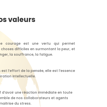
os valeurs
 le courage est une vertu qui permet
choses difficiles en surmontant la peur, et
ger, la souffrance, la fatigue.
n est l’effort de la pensée, elle est l’essence
tion intellectuelle.
tif d’avoir une réaction immédiate en toute
semble de nos collaborateurs et agents
maitrise du stress.