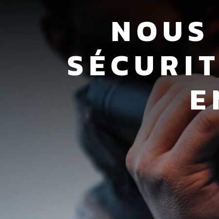
NOUS
SÉCURI
E