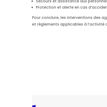
Secours et assistance aux personne
Protection et alerte en cas d’accid
Pour conclure, les interventions des a
et règlements applicables à l’activité 
Puis faites appel à des profession