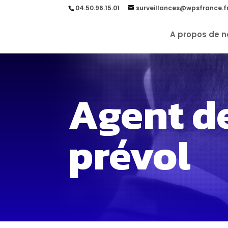
04.50.96.15.01
surveillances@wpsfrance.f
A propos de n
Agent de
prévol