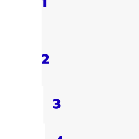
1
2
3