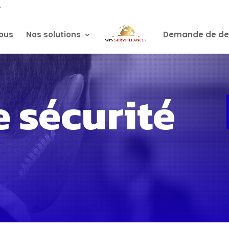
r
ous
Nos solutions
Demande de de
 sécurité