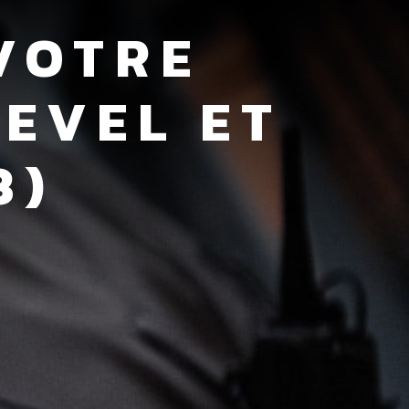
VOTRE
EVEL ET
3)