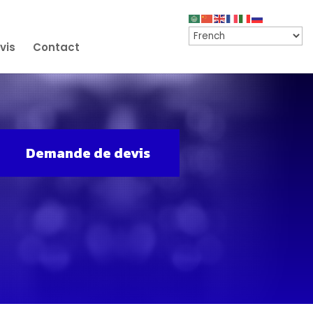
vis
Contact
Demande de devis