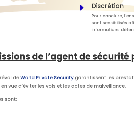
Discrétion
E
Pour conclure, l’e
sont sensibilisés af
informations déten
issions de l’agent de sécurité 
fessionnels de la sécurité privée à COU
prévol de
World Private Security
garantissent les prestat
en vue d’éviter les vols et les actes de malveillance.
es sont: