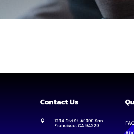
Contact Us
Qu
1234 Divi St. #1000 San

FA
Francisco, CA 94220
Abo