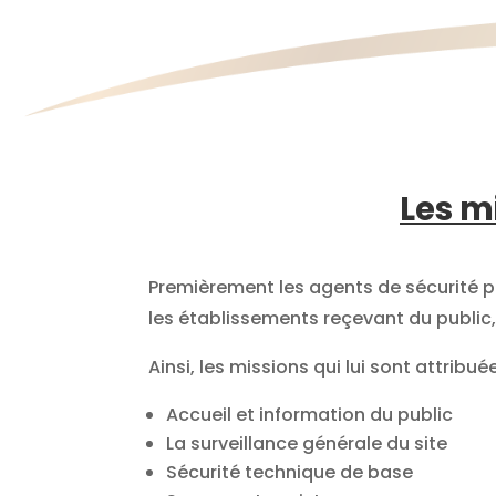
Les m
Donc faites appel à des pro
Premièrement les agents de sécurité 
les établissements reçevant du public, 
Ainsi, les missions qui lui sont attribué
Accueil et information du public
La surveillance générale du site
Sécurité technique de base