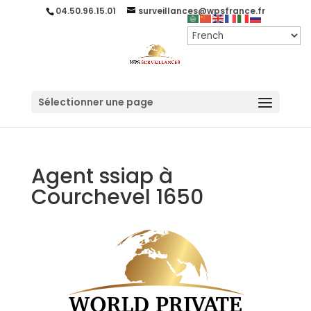
04.50.96.15.01
surveillances@wpsfrance.fr
Sélectionner une page
Agent ssiap à
Courchevel 1650