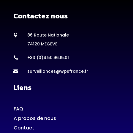
Contactez nous
86 Route Nationale

74120 MEGEVE
+33 (0)4.50.96.15.01

surveillances@wpsfrance.fr

Liens
FAQ
A propos de nous
Contact