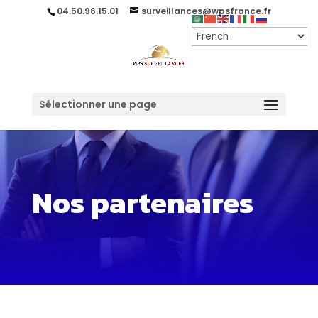
04.50.96.15.01
surveillances@wpsfrance.fr
Sélectionner une page
Nos partenaires