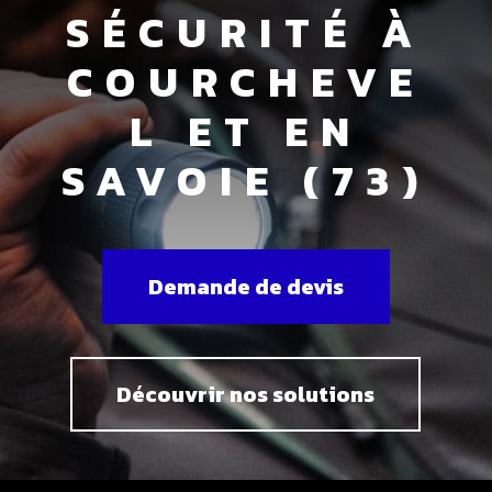
SÉCURITÉ À
COURCHEVE
L ET EN
SAVOIE (73)
Demande de devis
Découvrir nos solutions