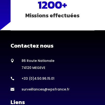
1200+
Missions effectuées
Contactez nous
86 Route Nationale

74120 MEGEVE
+33 (0)4.50.96.15.01

surveillances@wpsfrance.fr

Liens