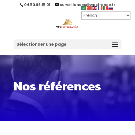
04.50.96.15.01
surveillances@wpsfrance.fr
Sélectionner une page
Nos références