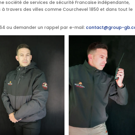
une société de services de sécurité Francaise indépendante,
 à travers des villes comme Courchevel 1850 et dans tout le
.64 ou demander un rappel par e-mail:
contact@group-gb.