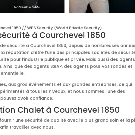
SAMSUNG CSC
hevel 1850 // WPS Security (World Private Security)
 sécurité à Courchevel 1850
é de sécurité à Courchevel 1850, depuis de nombreuses années
a réputation d’être l’une des principales sociétés de sécurit
ité pour l’industrie publique et privée. Mais aussi des agent
e. Ainsi que des agents SSIAP, des agents pour vos rondes et
nementielle.
ques, aux gros événements et aux grandes entreprises, ce qui
xpérimentés à tous les niveaux, et nous sommes l’une des
 pouvez avoir confiance.
tion Chalet à Courchevel 1850
fournir une sécurité de qualité avec le plus grand soin et la p
afin travailler avec nous.