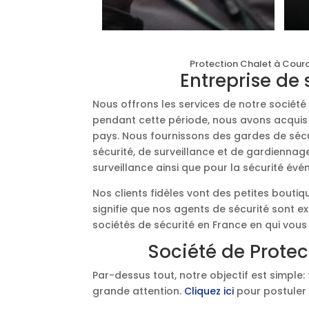
Protection Chalet à Courc
Entreprise de
Nous offrons les services de notre sociét
pendant cette période, nous avons acquis l
pays. Nous fournissons des gardes de sécur
sécurité, de surveillance et de gardiennag
surveillance ainsi que pour la sécurité évé
Nos clients fidèles vont des petites bouti
signifie que nos agents de sécurité sont e
sociétés de sécurité en France en qui vous
Société de Protec
Par-dessus tout, notre objectif est simple: 
grande attention.
Cliquez ici
pour postuler 