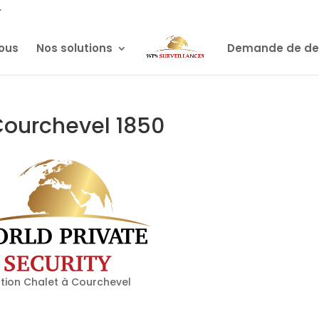
r
ous
Nos solutions
Demande de de
Courchevel 1850
tion Chalet à Courchevel