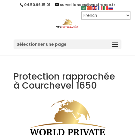
04.50.96.15.01
surveillances@wpsfrance.fr
Sélectionner une page
Protection rapprochée
à Courchevel 1650