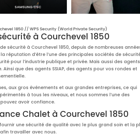
SAMSUNG CSC
chevel 1850 // WPS Security (World Private Security)
 sécurité à Courchevel 1850
é de sécurité à Courchevel 1850, depuis de nombreuses années
a réputation d’être l’une des principales sociétés de sécurit
ité pour l’industrie publique et privée. Mais aussi des agent
e. Ainsi que des agents SSIAP, des agents pour vos rondes et
nementielle.
ques, aux gros événements et aux grandes entreprises, ce qui
xpérimentés à tous les niveaux, et nous sommes l’une des
 pouvez avoir confiance.
lance Chalet à Courchevel 1850
fournir une sécurité de qualité avec le plus grand soin et la p
afin travailler avec nous.