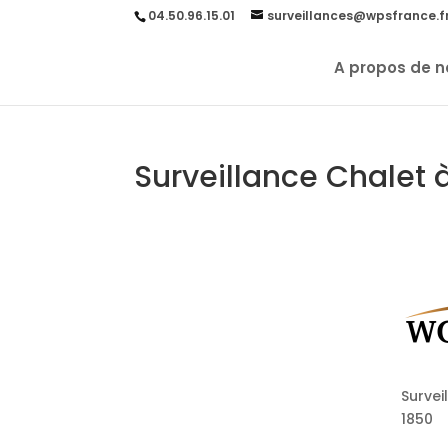
04.50.96.15.01
surveillances@wpsfrance.f
A propos de n
Surveillance Chalet 
Survei
1850