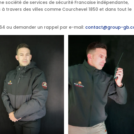
une société de services de sécurité Francaise indépendante,
 à travers des villes comme Courchevel 1850 et dans tout le
.64 ou demander un rappel par e-mail:
contact@group-gb.