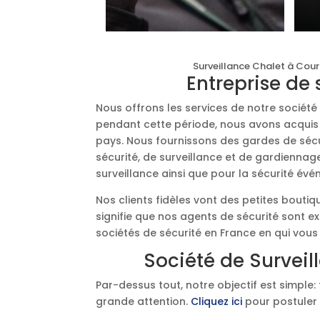
Surveillance Chalet à Cour
Entreprise de
Nous offrons les services de notre sociét
pendant cette période, nous avons acquis l
pays. Nous fournissons des gardes de sécur
sécurité, de surveillance et de gardiennag
surveillance ainsi que pour la sécurité évé
Nos clients fidèles vont des petites bouti
signifie que nos agents de sécurité sont e
sociétés de sécurité en France en qui vous
Société de Surveil
Par-dessus tout, notre objectif est simple: 
grande attention.
Cliquez ici
pour postuler 