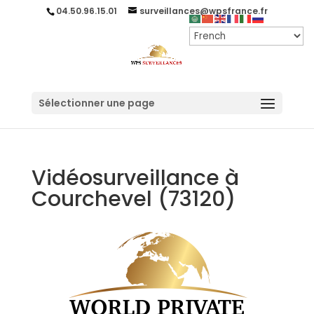
04.50.96.15.01
surveillances@wpsfrance.fr
Sélectionner une page
Vidéosurveillance à
Courchevel (73120)